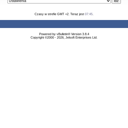
Czasy w strefie GMT +2. Teraz jest
07:45
.
Powered by vBulletin® Version 3.8.4
Copyright ©2000 - 2026, Jelsoft Enterprises Ltd.