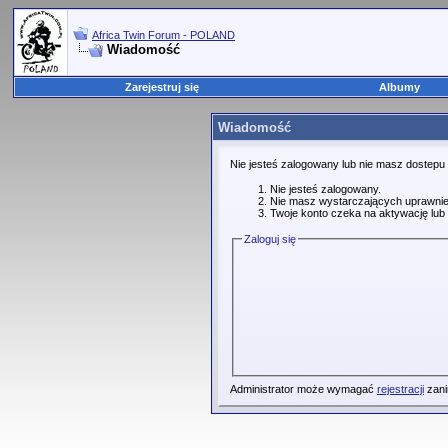
Africa Twin Forum - POLAND
Wiadomość
Zarejestruj się
Albumy
Wiadomość
Nie jesteś zalogowany lub nie masz dostepu
Nie jesteś zalogowany.
Nie masz wystarczających uprawnie
Twoje konto czeka na aktywację lub 
Zaloguj się
Administrator może wymagać
rejestracji
zani