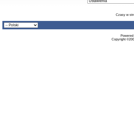
Czasy w str
Powered b
Copyright ©2000