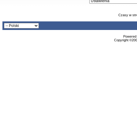
Czasy w str
Powered b
Copyright ©2000