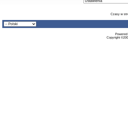
Czasy w str
Powered b
Copyright ©2000