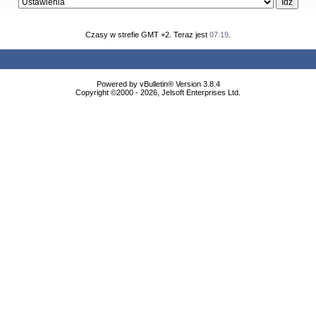
Czasy w strefie GMT +2. Teraz jest
07:19
.
Powered by vBulletin® Version 3.8.4
Copyright ©2000 - 2026, Jelsoft Enterprises Ltd.