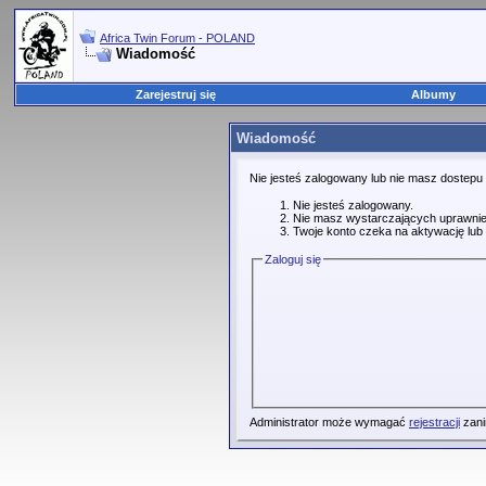
Africa Twin Forum - POLAND
Wiadomość
Zarejestruj się
Albumy
Wiadomość
Nie jesteś zalogowany lub nie masz dostepu
Nie jesteś zalogowany.
Nie masz wystarczających uprawnie
Twoje konto czeka na aktywację lub 
Zaloguj się
Administrator może wymagać
rejestracji
zani