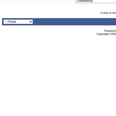
Czasy w str
Powered b
Copyright ©2000