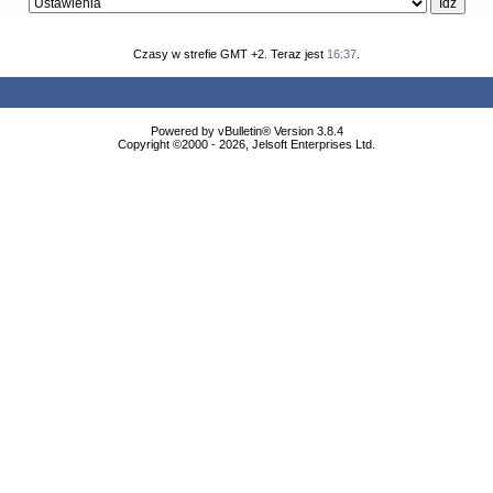
Czasy w strefie GMT +2. Teraz jest
16:37
.
Powered by vBulletin® Version 3.8.4
Copyright ©2000 - 2026, Jelsoft Enterprises Ltd.