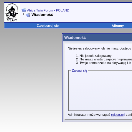
Africa Twin Forum - POLAND
Wiadomość
Zarejestruj się
Albumy
Wiadomość
Nie jesteś zalogowany lub nie masz dostepu
Nie jesteś zalogowany.
Nie masz wystarczających uprawnie
Twoje konto czeka na aktywację lub 
Zaloguj się
Administrator może wymagać
rejestracji
zani