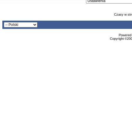
Czasy w str
Powered b
Copyright ©2000