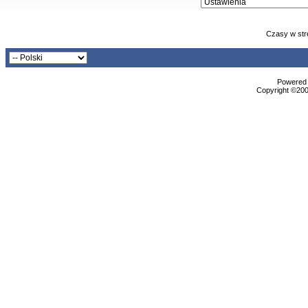
Czasy w str
Powered b
Copyright ©2000