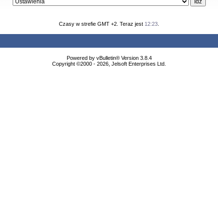
Czasy w strefie GMT +2. Teraz jest
12:23
.
Powered by vBulletin® Version 3.8.4
Copyright ©2000 - 2026, Jelsoft Enterprises Ltd.