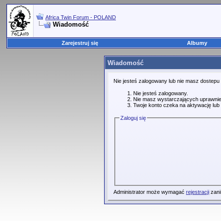
Africa Twin Forum - POLAND
Wiadomość
Zarejestruj się
Albumy
Wiadomość
Nie jesteś zalogowany lub nie masz dostepu
Nie jesteś zalogowany.
Nie masz wystarczających uprawnie
Twoje konto czeka na aktywację lub 
Zaloguj się
Administrator może wymagać
rejestracji
zani