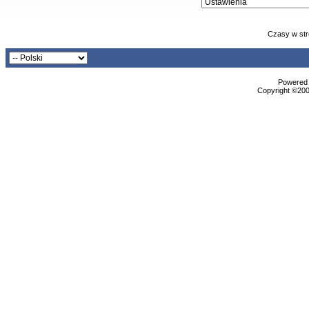
Czasy w str
Powered b
Copyright ©2000