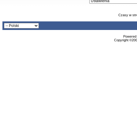
Czasy w str
Powered b
Copyright ©2000