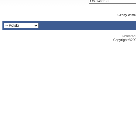
Czasy w str
Powered b
Copyright ©2000