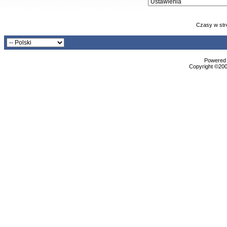
Czasy w str
Powered b
Copyright ©2000