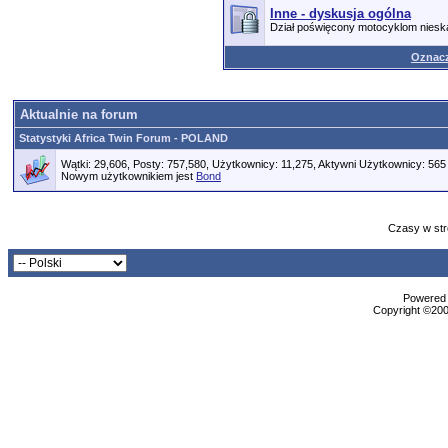
Inne - dyskusja ogólna
Dział poświęcony motocyklom nies
Oznacz
Aktualnie na forum
Statystyki Africa Twin Forum - POLAND
Wątki: 29,606, Posty: 757,580, Użytkownicy: 11,275,
Aktywni Użytkownicy: 565
Nowym użytkownikiem jest
Bond
Czasy w str
Powered b
Copyright ©2000