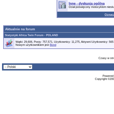
Inne - dyskusja ogólna
Dział poświęcony motocyklom nies
Oznacz
Aktualnie na forum
Statystyki Africa Twin Forum - POLAND
Wątki: 29,606, Posty: 757,571, Użytkownicy: 11,275,
Aktywni Użytkownicy: 565
Nowym użytkownikiem jest
Bond
Czasy w str
Powered b
Copyright ©2000