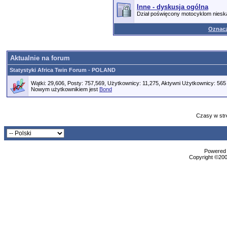
Inne - dyskusja ogólna
Dział poświęcony motocyklom nies
Oznacz
Aktualnie na forum
Statystyki Africa Twin Forum - POLAND
Wątki: 29,606, Posty: 757,569, Użytkownicy: 11,275,
Aktywni Użytkownicy: 565
Nowym użytkownikiem jest
Bond
Czasy w str
Powered b
Copyright ©2000