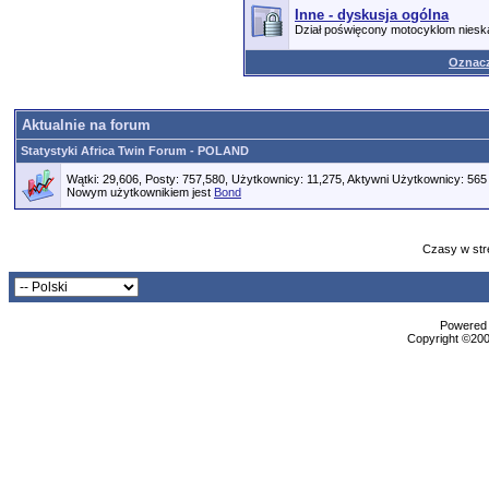
Inne - dyskusja ogólna
Dział poświęcony motocyklom nies
Oznacz
Aktualnie na forum
Statystyki Africa Twin Forum - POLAND
Wątki: 29,606, Posty: 757,580, Użytkownicy: 11,275,
Aktywni Użytkownicy: 565
Nowym użytkownikiem jest
Bond
Czasy w str
Powered b
Copyright ©2000