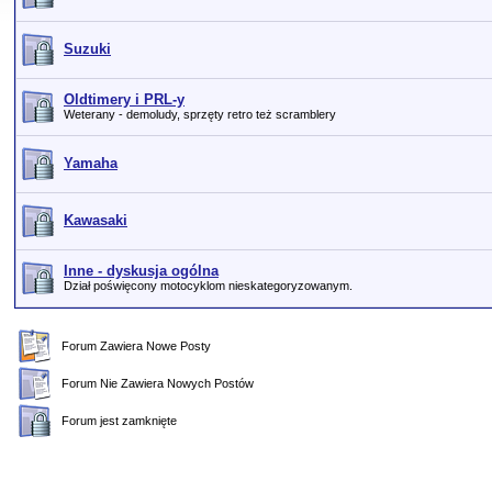
Suzuki
Oldtimery i PRL-y
Weterany - demoludy, sprzęty retro też scramblery
Yamaha
Kawasaki
Inne - dyskusja ogólna
Dział poświęcony motocyklom nieskategoryzowanym.
Forum Zawiera Nowe Posty
Forum Nie Zawiera Nowych Postów
Forum jest zamknięte