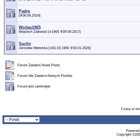
Padre
[✞06.06.2024]
Wojtas1965
Wojciech Zalewski [✰1965 ✞09.09.2017]
Suchy
Jarosław Wieteska [✰01.03.1966 ✞03.01.2026]
Forum Zawiera Nowe Posty
Forum Nie Zawiera Nowych Postów
Forum jest zamknięte
Czasy w str
Powered b
Copyright ©2000