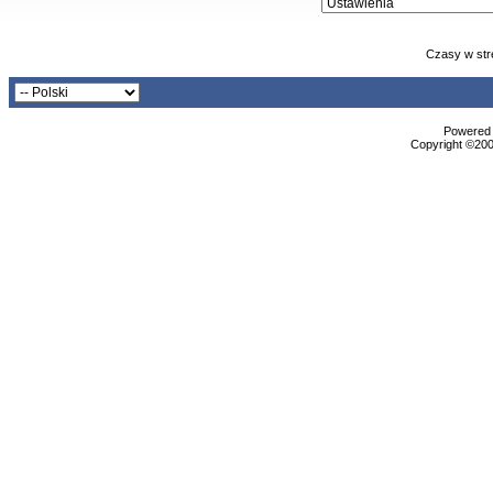
Czasy w str
Powered b
Copyright ©2000