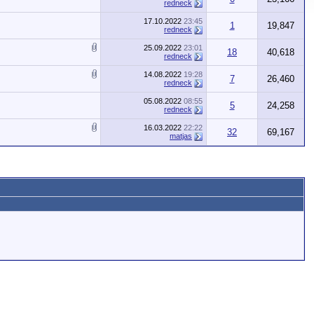
redneck
17.10.2022
23:45
1
19,847
redneck
25.09.2022
23:01
18
40,618
redneck
14.08.2022
19:28
7
26,460
redneck
05.08.2022
08:55
5
24,258
redneck
16.03.2022
22:22
32
69,167
matjas