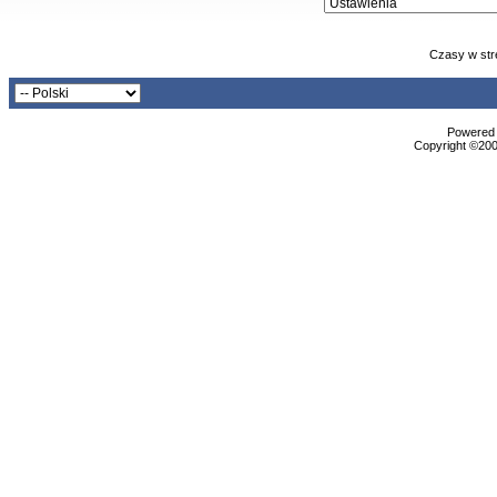
Czasy w str
Powered b
Copyright ©2000