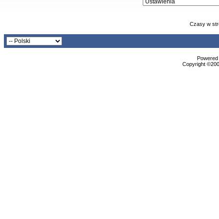
Czasy w str
Powered b
Copyright ©2000