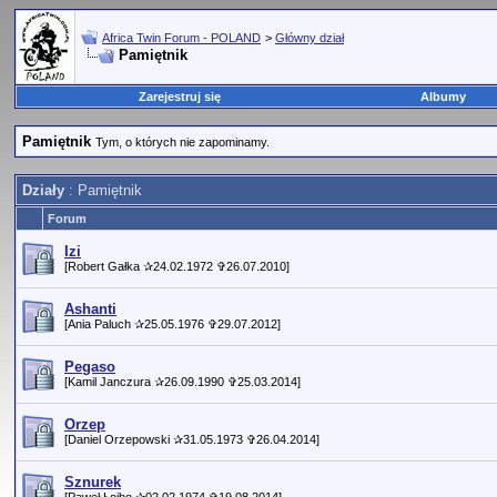
Africa Twin Forum - POLAND
>
Główny dział
Pamiętnik
Zarejestruj się
Albumy
Pamiętnik
Tym, o których nie zapominamy.
Działy
: Pamiętnik
Forum
Izi
[Robert Gałka ✰24.02.1972 ✞26.07.2010]
Ashanti
[Ania Paluch ✰25.05.1976 ✞29.07.2012]
Pegaso
[Kamil Janczura ✰26.09.1990 ✞25.03.2014]
Orzep
[Daniel Orzepowski ✰31.05.1973 ✞26.04.2014]
Sznurek