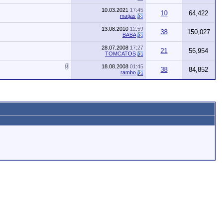
10.03.2021
17:45
10
64,422
matjas
13.08.2010
12:59
38
150,027
BABA
28.07.2008
17:27
21
56,954
TOMCATOS
18.08.2008
01:45
38
84,852
rambo