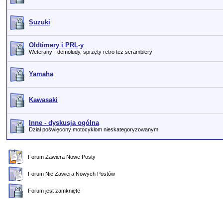
Suzuki
Oldtimery i PRL-y
Weterany - demoludy, sprzęty retro też scramblery
Yamaha
Kawasaki
Inne - dyskusja ogólna
Dział poświęcony motocyklom nieskategoryzowanym.
Forum Zawiera Nowe Posty
Forum Nie Zawiera Nowych Postów
Forum jest zamknięte