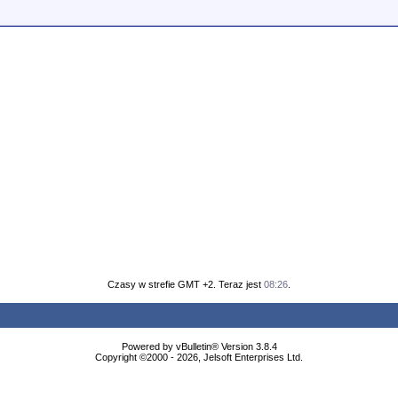
Czasy w strefie GMT +2. Teraz jest
08:26
.
Powered by vBulletin® Version 3.8.4
Copyright ©2000 - 2026, Jelsoft Enterprises Ltd.