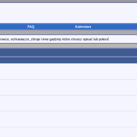
FAQ
Kalendarz
rowce, ochraniacze, zbroje i inne gadżety które chcesz opisać lub polecić