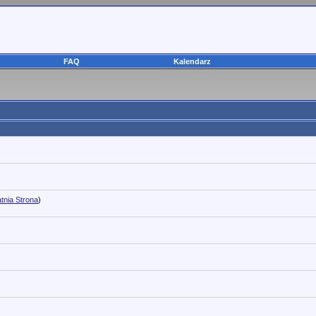
FAQ
Kalendarz
tnia Strona
)