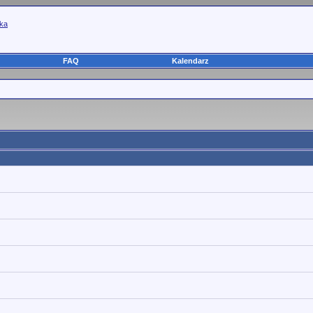
yka
FAQ
Kalendarz