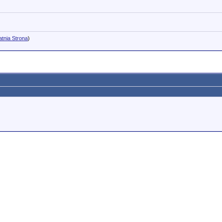
atnia Strona
)