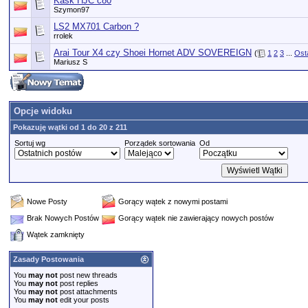
Kask HJC c80
Szymon97
LS2 MX701 Carbon ?
rrolek
Arai Tour X4 czy Shoei Hornet ADV SOVEREIGN
(
1
2
3
...
Ost
Mariusz S
Opcje widoku
Pokazuję wątki od 1 do 20 z 211
Sortuj wg
Porządek sortowania
Od
Nowe Posty
Gorący wątek z nowymi postami
Brak Nowych Postów
Gorący wątek nie zawierający nowych postów
Wątek zamknięty
Zasady Postowania
You
may not
post new threads
You
may not
post replies
You
may not
post attachments
You
may not
edit your posts