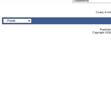
Czasy w str
Powered b
Copyright ©2000