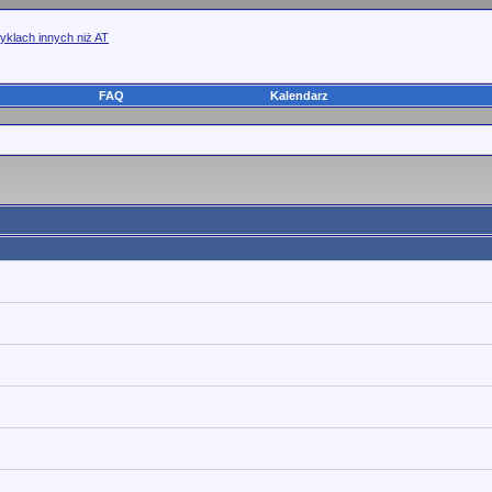
yklach innych niż AT
FAQ
Kalendarz