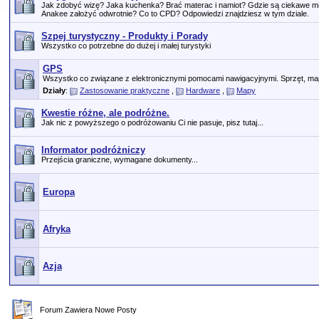
Jak zdobyć wizę? Jaka kuchenka? Brać materac i namiot? Gdzie są ciekawe m
Anakee założyć odwrotnie? Co to CPD? Odpowiedzi znajdziesz w tym dziale.
Szpej turystyczny - Produkty i Porady
Wszystko co potrzebne do dużej i małej turystyki
GPS
Wszystko co związane z elektronicznymi pomocami nawigacyjnymi. Sprzęt, map
Działy
:
Zastosowanie praktyczne
,
Hardware
,
Mapy
Kwestie różne, ale podróżne.
Jak nic z powyższego o podróżowaniu Ci nie pasuje, pisz tutaj...
Informator podróżniczy
Przejścia graniczne, wymagane dokumenty...
Europa
Afryka
Azja
Forum Zawiera Nowe Posty