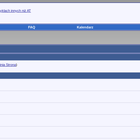
yklach innych niż AT
FAQ
Kalendarz
tnia Strona
)