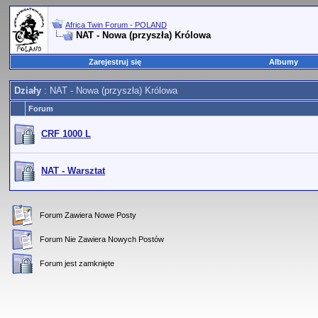
Africa Twin Forum - POLAND
NAT - Nowa (przyszła) Królowa
Zarejestruj się
Albumy
Działy
: NAT - Nowa (przyszła) Królowa
Forum
CRF 1000 L
NAT - Warsztat
Forum Zawiera Nowe Posty
Forum Nie Zawiera Nowych Postów
Forum jest zamknięte