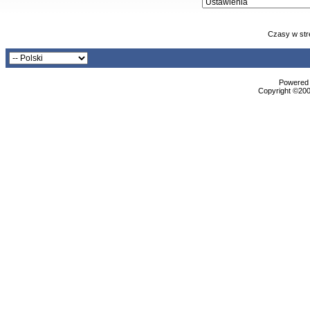
Czasy w str
Powered b
Copyright ©2000