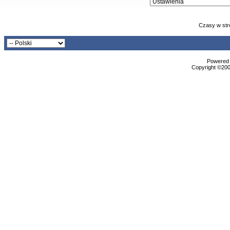
Czasy w str
Powered b
Copyright ©2000