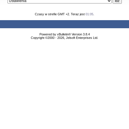
Czasy w strefie GMT +2. Teraz jest
01:05
.
Powered by vBulletin® Version 3.8.4
Copyright ©2000 - 2026, Jelsoft Enterprises Ltd.