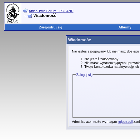
Africa Twin Forum - POLAND
Wiadomość
Zarejestruj się
Albumy
Wiadomość
Nie jesteś zalogowany lub nie masz dostepu
Nie jesteś zalogowany.
Nie masz wystarczających uprawnie
Twoje konto czeka na aktywację lub 
Zaloguj się
Administrator może wymagać
rejestracji
zani