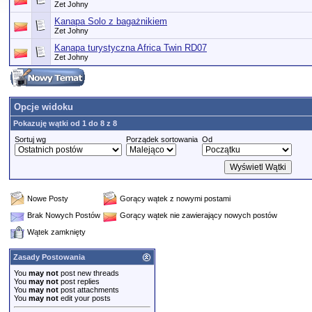
Zet Johny
Kanapa Solo z bagażnikiem
Zet Johny
Kanapa turystyczna Africa Twin RD07
Zet Johny
Opcje widoku
Pokazuję wątki od 1 do 8 z 8
Sortuj wg
Porządek sortowania
Od
Nowe Posty
Gorący wątek z nowymi postami
Brak Nowych Postów
Gorący wątek nie zawierający nowych postów
Wątek zamknięty
Zasady Postowania
You
may not
post new threads
You
may not
post replies
You
may not
post attachments
You
may not
edit your posts