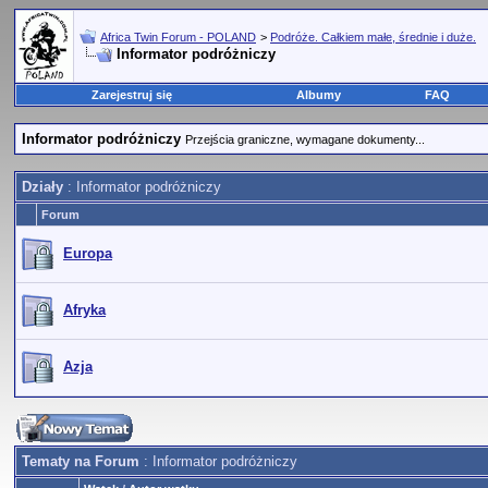
Africa Twin Forum - POLAND
>
Podróże. Całkiem małe, średnie i duże.
Informator podróżniczy
Zarejestruj się
Albumy
FAQ
Informator podróżniczy
Przejścia graniczne, wymagane dokumenty...
Działy
: Informator podróżniczy
Forum
Europa
Afryka
Azja
Tematy na Forum
: Informator podróżniczy