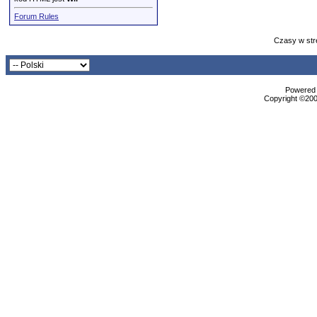
Forum Rules
Czasy w str
Powered b
Copyright ©2000