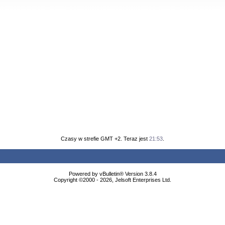
Czasy w strefie GMT +2. Teraz jest
21:53
.
Powered by vBulletin® Version 3.8.4
Copyright ©2000 - 2026, Jelsoft Enterprises Ltd.