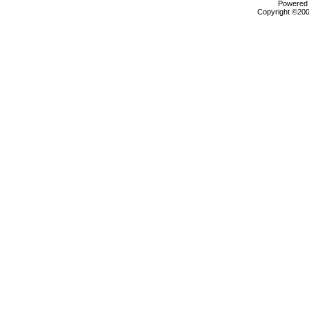
Powered b
Copyright ©2000