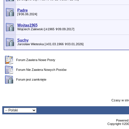
Padre
[✞06.06.2024]
Wojtas1965
Wojciech Zalewski [✰1965 ✞09.09.2017]
Suchy
Jarosław Wieteska [✰01.03.1966 ✞03.01.2026]
Forum Zawiera Nowe Posty
Forum Nie Zawiera Nowych Postów
Forum jest zamknięte
Czasy w str
Powered b
Copyright ©2000