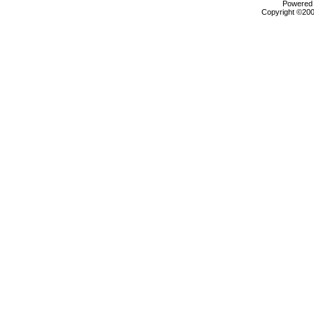
Powered b
Copyright ©2000