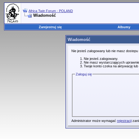
Africa Twin Forum - POLAND
Wiadomość
Zarejestruj się
Albumy
Wiadomość
Nie jesteś zalogowany lub nie masz dostepu
Nie jesteś zalogowany.
Nie masz wystarczających uprawnie
Twoje konto czeka na aktywację lub 
Zaloguj się
Administrator może wymagać
rejestracji
zani