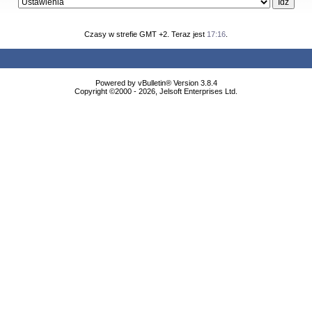
Czasy w strefie GMT +2. Teraz jest
17:16
.
Powered by vBulletin® Version 3.8.4
Copyright ©2000 - 2026, Jelsoft Enterprises Ltd.