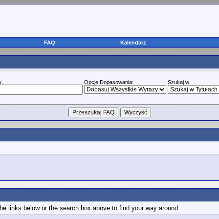
FAQ
Kalendarz
w:
Opcje Dopasowania:
Szukaj w:
e links below or the search box above to find your way around.