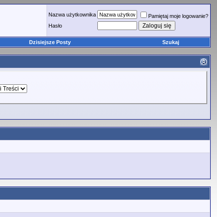
Nazwa użytkownika
Pamiętaj moje logowanie?
Hasło
Dzisiejsze Posty
Szukaj