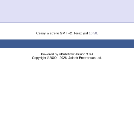
Czasy w strefie GMT +2. Teraz jest
16:58
.
Powered by vBulletin® Version 3.8.4
Copyright ©2000 - 2026, Jelsoft Enterprises Ltd.