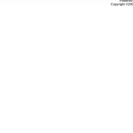
Powered b
Copyright ©2000