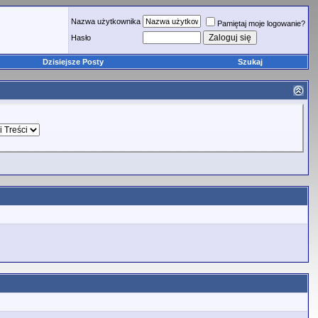
Nazwa użytkownika
Pamiętaj moje logowanie?
Hasło
Dzisiejsze Posty
Szukaj