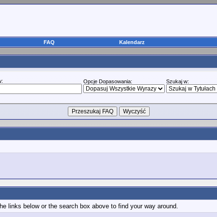
FAQ
Kalendarz
w:
Opcje Dopasowania:
Szukaj w:
e links below or the search box above to find your way around.