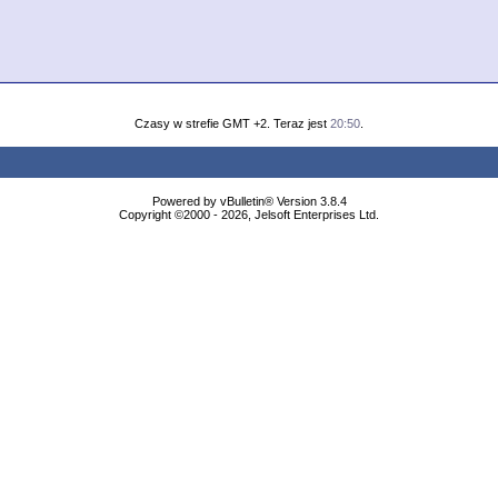
Czasy w strefie GMT +2. Teraz jest
20:50
.
Powered by vBulletin® Version 3.8.4
Copyright ©2000 - 2026, Jelsoft Enterprises Ltd.