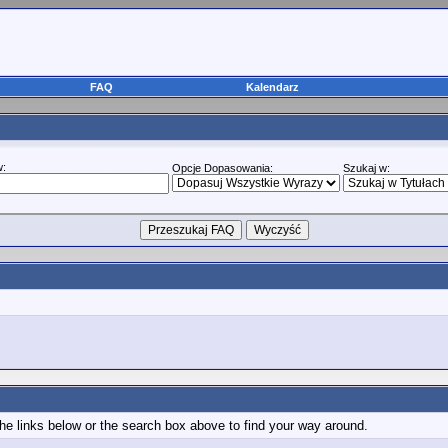
FAQ
Kalendarz
w:
Opcje Dopasowania:
Szukaj w:
e links below or the search box above to find your way around.