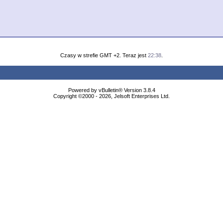
Czasy w strefie GMT +2. Teraz jest
22:38
.
Powered by vBulletin® Version 3.8.4
Copyright ©2000 - 2026, Jelsoft Enterprises Ltd.