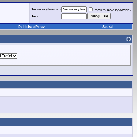
Nazwa użytkownika
Pamiętaj moje logowanie?
Hasło
Dzisiejsze Posty
Szukaj