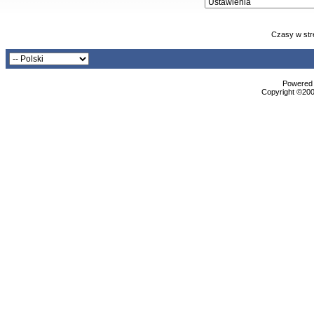
Czasy w str
Powered b
Copyright ©2000